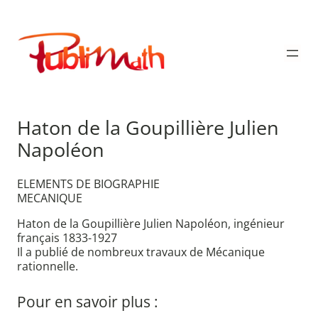
Aller
au
Publimath
contenu
Haton de la Goupillière Julien
Napoléon
ELEMENTS DE BIOGRAPHIE
MECANIQUE
Haton de la Goupillière Julien Napoléon, ingénieur
français 1833-1927
Il a publié de nombreux travaux de Mécanique
rationnelle.
Pour en savoir plus :