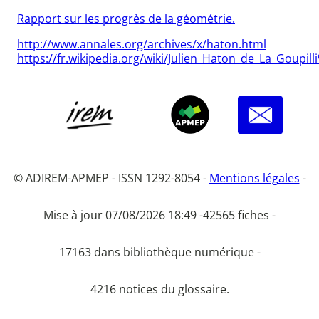
Rapport sur les progrès de la géométrie.
http://www.annales.org/archives/x/haton.html
https://fr.wikipedia.org/wiki/Julien_Haton_de_La_Goupi
© ADIREM-APMEP - ISSN 1292-8054 -
Mentions légales
-
Mise à jour 07/08/2026 18:49 -
42565 fiches -
17163 dans bibliothèque numérique -
4216 notices du glossaire.