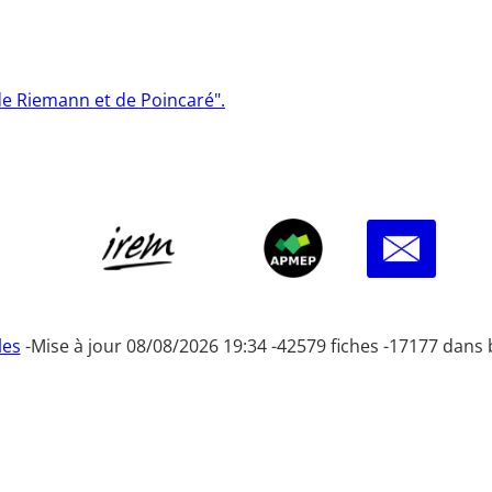
 de Riemann et de Poincaré".
les
-
Mise à jour 08/08/2026 19:34 -
42579 fiches -
17177 dans 