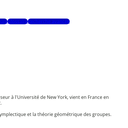
urs
Glossaire
Recherche avancée
sseur à l'Université de New York, vient en France en
.
symplectique et la théorie géométrique des groupes.