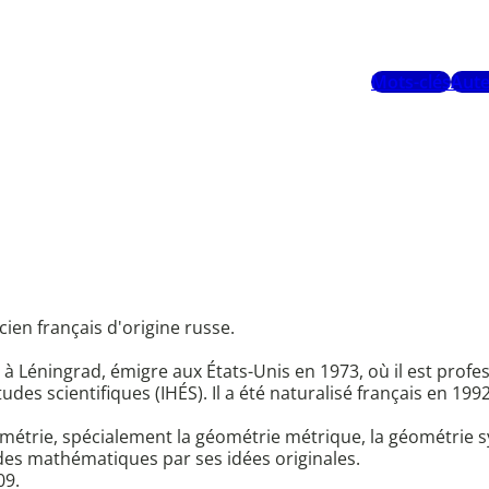
Mots-clés
Aute
en français d'origine russe.
 à Léningrad, émigre aux États-Unis en 1973, où il est profe
tudes scientifiques (IHÉS). Il a été naturalisé français en 1992
ométrie, spécialement la géométrie métrique, la géométrie 
es mathématiques par ses idées originales.
09.