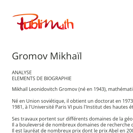
Aller
au
Publimath
contenu
Gromov Mikhaïl
ANALYSE
ELEMENTS DE BIOGRAPHIE
Mikhaïl Leonidovitch Gromov (né en 1943), mathématici
Né en Union soviétique, il obtient un doctorat en 1973
1981, à l'Université Paris VI puis l'Institut des hautes é
Ses travaux portent sur différents domaines de la gé
Il a bouleversé de nombreux domaines de recherche d
Il est lauréat de nombreux prix dont le prix Abel en 20