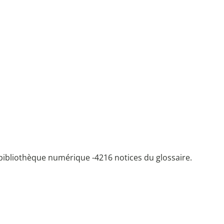
bibliothèque numérique -
4216 notices du glossaire.