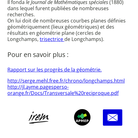
Il fonda
le Journal de Mathématiques spéciales
(1880)
dans lequel furent publiées de nombreuses
recherches.
On lui doit de nombreuses courbes planes définies
géométriquement (lieux géométriques) et des
résultats en géométrie plane (cercles de
Longchamps,
trisectrice
de Longchamps).
Pour en savoir plus :
Rapport sur les progrès de la géométrie.
http://serge.mehl.free.fr/chrono/longchamps.html
http://jl.ayme.pagesperso-
orange.fr/Docs/Transversale%20reciproque.pdf