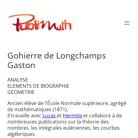
Aller
au
Publimath
contenu
Gohierre de Longchamps
Gaston
ANALYSE
ELEMENTS DE BIOGRAPHIE
GEOMETRIE
Ancien élève de l'École Normale supérieure, agrégé
de mathématiques (1871).
Il travaille avec
Lucas
et
Hermite
et collabore à de
nombreuses publications sur la théorie des
nombres, les intégrales eulériennes, les courbes
algébriques.