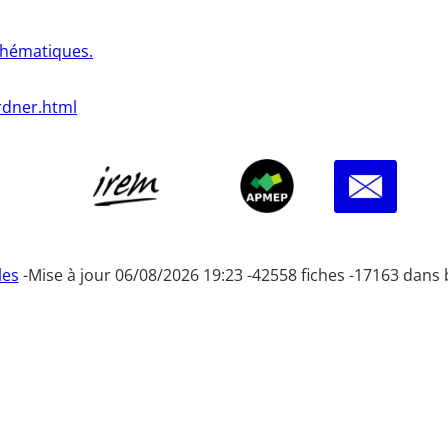
thématiques.
ardner.html
les
-
Mise à jour 06/08/2026 19:23 -
42558 fiches -
17163 dans 