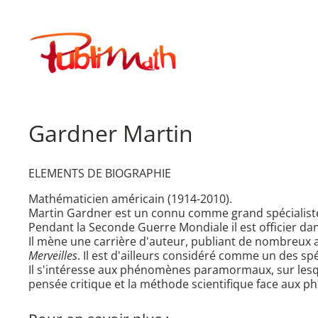
Aller
au
Publimath
contenu
Gardner Martin
ELEMENTS DE BIOGRAPHIE
Mathématicien américain (1914-2010).
Martin Gardner est un connu comme grand spécialist
Pendant la Seconde Guerre Mondiale il est officier dan
Il mène une carrière d'auteur, publiant de nombreux 
Merveilles
. Il est d'ailleurs considéré comme un des sp
Il s'intéresse aux phénomènes paramormaux, sur lesque
pensée critique et la méthode scientifique face aux