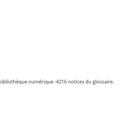
bibliothèque numérique -
4216 notices du glossaire.