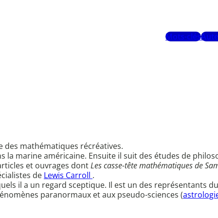
Mots-clés
Aute
e des mathématiques récréatives.
s la marine américaine. Ensuite il suit des études de philos
articles et ouvrages dont
Les casse-tête mathématiques de Sa
écialistes de
Lewis Carroll
.
ls il a un regard sceptique. Il est un des représentants du
 phénomènes paranormaux et aux pseudo-sciences (
astrologi