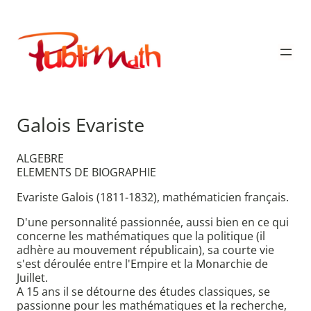
Aller
au
Publimath
contenu
Galois Evariste
ALGEBRE
ELEMENTS DE BIOGRAPHIE
Evariste Galois (1811-1832), mathématicien français.
D'une personnalité passionnée, aussi bien en ce qui
concerne les mathématiques que la politique (il
adhère au mouvement républicain), sa courte vie
s'est déroulée entre l'Empire et la Monarchie de
Juillet.
A 15 ans il se détourne des études classiques, se
passionne pour les mathématiques et la recherche,