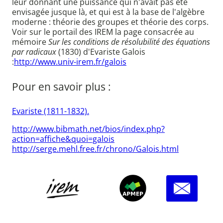
leur donnant une puissance qui n'avait pas été
envisagée jusque là, et qui est à la base de l'algèbre
moderne : théorie des groupes et théorie des corps.
Voir sur le portail des IREM la page consacrée au
mémoire
Sur les conditions de résolubilité des équations
par radicaux
(1830) d'Evariste Galois
:
http://www.univ-irem.fr/galois
Pour en savoir plus :
Evariste (1811-1832).
http://www.bibmath.net/bios/index.php?
action=affiche&quoi=galois
http://serge.mehl.free.fr/chrono/Galois.html