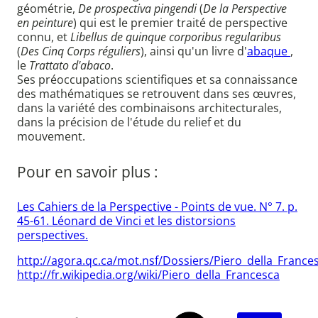
géométrie,
De prospectiva pingendi
(
De la Perspective
en peinture
) qui est le premier traité de perspective
connu, et
Libellus de quinque corporibus regularibus
(
Des Cinq Corps réguliers
), ainsi qu'un livre d'
abaque
,
le
Trattato d'abaco
.
Ses préoccupations scientifiques et sa connaissance
des mathématiques se retrouvent dans ses œuvres,
dans la variété des combinaisons architecturales,
dans la précision de l'étude du relief et du
mouvement.
Pour en savoir plus :
Les Cahiers de la Perspective - Points de vue. N° 7. p.
45-61. Léonard de Vinci et les distorsions
perspectives.
http://agora.qc.ca/mot.nsf/Dossiers/Piero_della_France
http://fr.wikipedia.org/wiki/Piero_della_Francesca