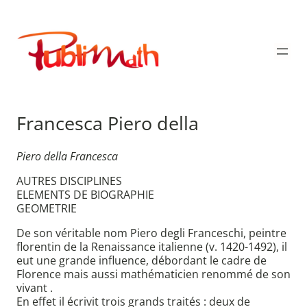
Aller
au
Publimath
contenu
Francesca Piero della
Piero della Francesca
AUTRES DISCIPLINES
ELEMENTS DE BIOGRAPHIE
GEOMETRIE
De son véritable nom Piero degli Franceschi, peintre
florentin de la Renaissance italienne (v. 1420-1492), il
eut une grande influence, débordant le cadre de
Florence mais aussi mathématicien renommé de son
vivant .
En effet il écrivit trois grands traités : deux de