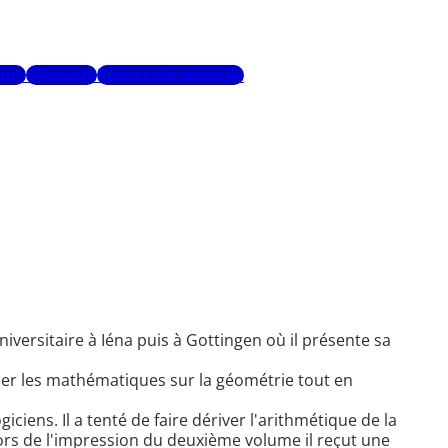
urs
Glossaire
Recherche avancée
iversitaire à Iéna puis à Gottingen où il présente sa
onder les mathématiques sur la géométrie tout en
giciens. Il a tenté de faire dériver l'arithmétique de la
lors de l'impression du deuxième volume il reçut une