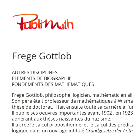
Aller
au
Publimath
contenu
Frege Gottlob
AUTRES DISCIPLINES
ELEMENTS DE BIOGRAPHIE
FONDEMENTS DES MATHEMATIQUES
Frege Gottlob, philosophe, logicien, mathématicien a
Son père était professeur de mathématiques à Wismar où
thèse de doctorat. Il fait ensuite toute sa carrière à l'u
Il publie ses oeuvres importantes avant 1902 . en 1923
adhérant aux thèses naissantes du nazisme.
Il a crée le calcul propositionnel et le calcul des prédi
logique dans un ouvrage intitulé
Grundgesetze der Arit