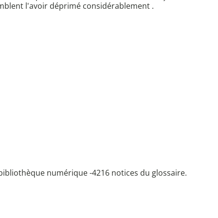
emblent l'avoir déprimé considérablement .
bibliothèque numérique -
4216 notices du glossaire.