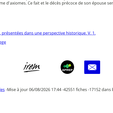
ème d'axiomes. Ce fait et le décès précoce de son épouse s
e, présentées dans une perspective historique. V. 1.
rege
les
-
Mise à jour 06/08/2026 17:44 -
42551 fiches -
17152 dans 