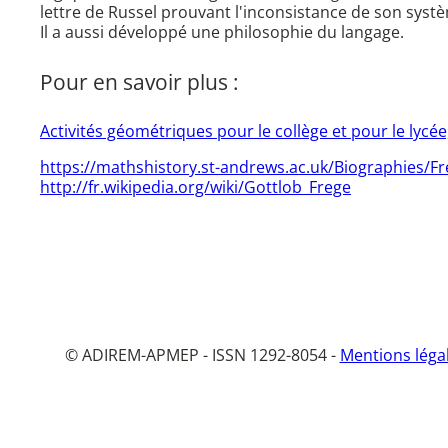
lettre de Russel prouvant l'inconsistance de son syst
Il a aussi développé une philosophie du langage.
Pour en savoir plus :
Activités géométriques pour le collège et pour le lycé
https://mathshistory.st-andrews.ac.uk/Biographies/F
http://fr.wikipedia.org/wiki/Gottlob_Frege
© ADIREM-APMEP - ISSN 1292-8054 -
Mentions léga