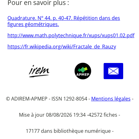
Pour en savoir plus :
Quadrature. N° 44. p. 40-47. Répétition dans des
figures géométriques.
http://www.math.polytechnique.fr/xups/xups01.02.pdf
https://fr.wikipedia.org/wiki/Fractale_de_Rauzy
© ADIREM-APMEP - ISSN 1292-8054 -
Mentions légales
-
Mise à jour 08/08/2026 19:34 -
42572 fiches -
17177 dans bibliothèque numérique -