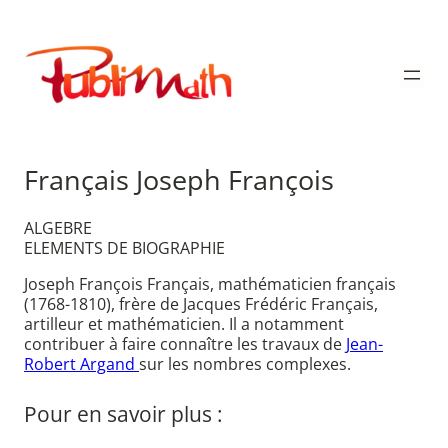
Aller
au
Publimath
contenu
Français Joseph François
ALGEBRE
ELEMENTS DE BIOGRAPHIE
Joseph François Français, mathématicien français
(1768-1810), frère de Jacques Frédéric Français,
artilleur et mathématicien. Il a notamment
contribuer à faire connaître les travaux de
Jean-
Robert Argand
sur les nombres complexes.
Pour en savoir plus :