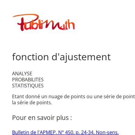
Aller
au
Publimath
contenu
fonction d'ajustement
ANALYSE
PROBABILITES
STATISTIQUES
Etant donné un nuage de points ou une série de points
la série de points.
Pour en savoir plus :
Bulletin de l'APMEP. N° 450. p. 24-34. Non-sens.