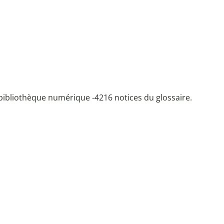
bibliothèque numérique -
4216 notices du glossaire.