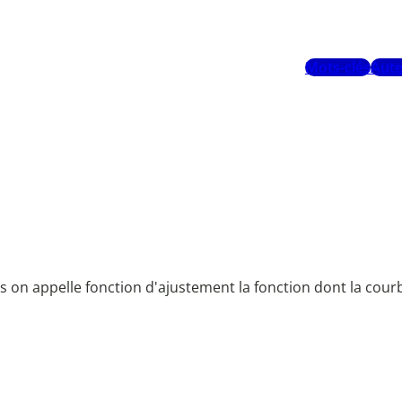
Mots-clés
Aute
 on appelle fonction d'ajustement la fonction dont la cour