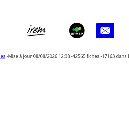
les
-
Mise à jour 08/08/2026 12:38 -
42565 fiches -
17163 dans 