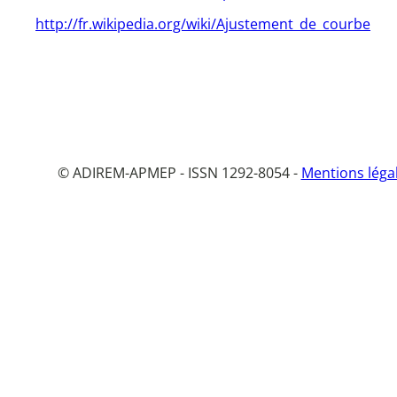
http://fr.wikipedia.org/wiki/Ajustement_de_courbe
© ADIREM-APMEP - ISSN 1292-8054 -
Mentions léga