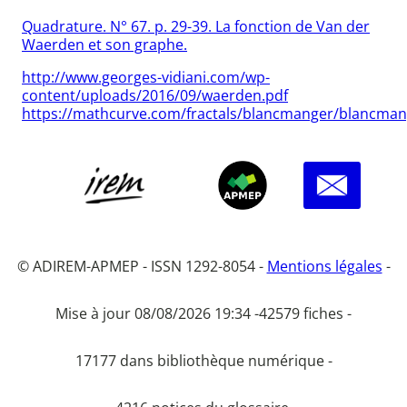
Quadrature. N° 67. p. 29-39. La fonction de Van der
Waerden et son graphe.
http://www.georges-vidiani.com/wp-
content/uploads/2016/09/waerden.pdf
https://mathcurve.com/fractals/blancmanger/blancman
© ADIREM-APMEP - ISSN 1292-8054 -
Mentions légales
-
Mise à jour 08/08/2026 19:34 -
42579 fiches -
17177 dans bibliothèque numérique -