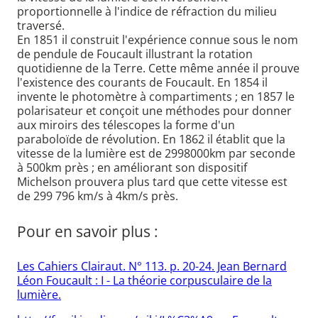
proportionnelle à l'indice de réfraction du milieu
traversé.
En 1851 il construit l'expérience connue sous le nom
de pendule de Foucault illustrant la rotation
quotidienne de la Terre. Cette même année il prouve
l'existence des courants de Foucault. En 1854 il
invente le photomètre à compartiments ; en 1857 le
polarisateur et conçoit une méthodes pour donner
aux miroirs des télescopes la forme d'un
paraboloïde de révolution. En 1862 il établit que la
vitesse de la lumière est de 2998000km par seconde
à 500km près ; en améliorant son dispositif
Michelson prouvera plus tard que cette vitesse est
de 299 796 km/s à 4km/s près.
Pour en savoir plus :
Les Cahiers Clairaut. N° 113. p. 20-24. Jean Bernard
Léon Foucault : I - La théorie corpusculaire de la
lumière.