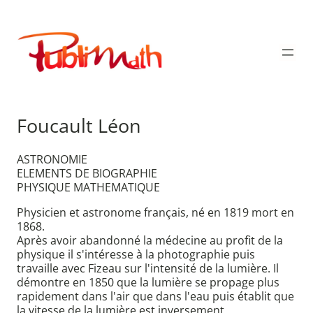
Aller
au
Publimath
contenu
Foucault Léon
ASTRONOMIE
ELEMENTS DE BIOGRAPHIE
PHYSIQUE MATHEMATIQUE
Physicien et astronome français, né en 1819 mort en
1868.
Après avoir abandonné la médecine au profit de la
physique il s'intéresse à la photographie puis
travaille avec Fizeau sur l'intensité de la lumière. Il
démontre en 1850 que la lumière se propage plus
rapidement dans l'air que dans l'eau puis établit que
la vitesse de la lumière est inversement