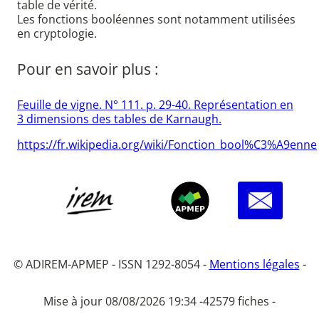
table de vérité.
Les fonctions booléennes sont notamment utilisées
en cryptologie.
Pour en savoir plus :
Feuille de vigne. N° 111. p. 29-40. Représentation en
3 dimensions des tables de Karnaugh.
https://fr.wikipedia.org/wiki/Fonction_bool%C3%A9enne
© ADIREM-APMEP - ISSN 1292-8054 -
Mentions légales
-
Mise à jour 08/08/2026 19:34 -
42579 fiches -