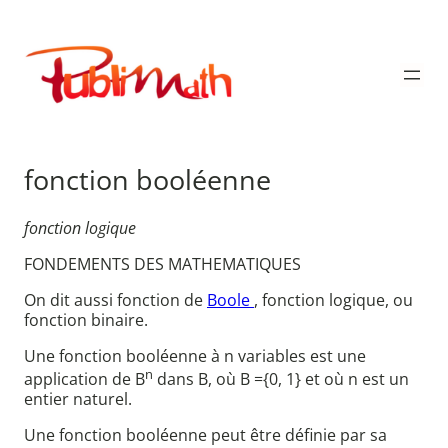
Aller
au
Publimath
contenu
fonction booléenne
fonction logique
FONDEMENTS DES MATHEMATIQUES
On dit aussi fonction de
Boole
, fonction logique, ou
fonction binaire.
Une fonction booléenne à n variables est une
n
application de B
dans B, où B ={0, 1} et où n est un
entier naturel.
Une fonction booléenne peut être définie par sa