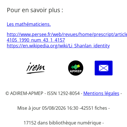
Pour en savoir plus :
Les mathématiciens.
http://www.persee.fr/web/revues/home/prescript/articl
4105_1990_num_43_1_4157
https://en.wikipedia.org/wiki/Li_Shanlan_identity
© ADIREM-APMEP - ISSN 1292-8054 -
Mentions légales
-
Mise à jour 05/08/2026 16:30 -
42551 fiches -
17152 dans bibliothèque numérique -