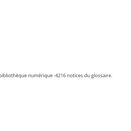
bibliothèque numérique -
4216 notices du glossaire.