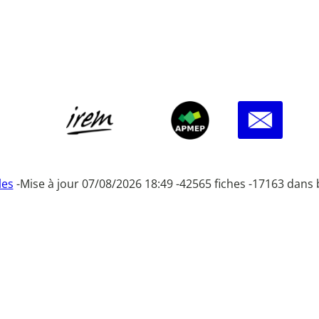
les
-
Mise à jour 07/08/2026 18:49 -
42565 fiches -
17163 dans 