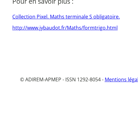
Pour en savoir plus :
Collection Pixel. Maths terminale S obligatoire.
http://www.jybaudot.fr/Maths/formtrigo.html
© ADIREM-APMEP - ISSN 1292-8054 -
Mentions léga