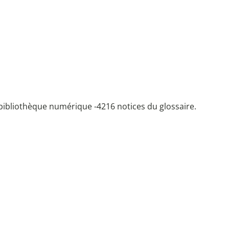
bibliothèque numérique -
4216 notices du glossaire.