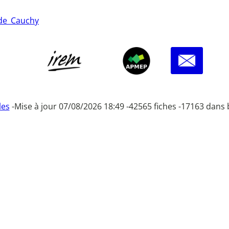
_de_Cauchy
les
-
Mise à jour 07/08/2026 18:49 -
42565 fiches -
17163 dans 