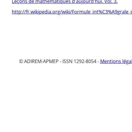
Leçons de mathématiques d'aujourd'hui. Vol. 3.
http://fr.wikipedia.org/wiki/Formule_int%C3%A9grale
© ADIREM-APMEP - ISSN 1292-8054 -
Mentions léga