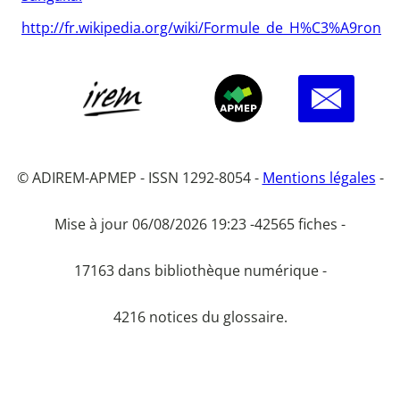
http://fr.wikipedia.org/wiki/Formule_de_H%C3%A9ron
© ADIREM-APMEP - ISSN 1292-8054 -
Mentions légales
-
Mise à jour 06/08/2026 19:23 -
42565 fiches -
17163 dans bibliothèque numérique -
4216 notices du glossaire.