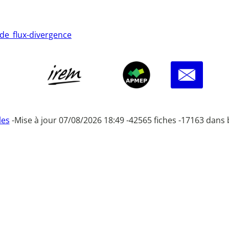
de_flux-divergence
les
-
Mise à jour 07/08/2026 18:49 -
42565 fiches -
17163 dans 