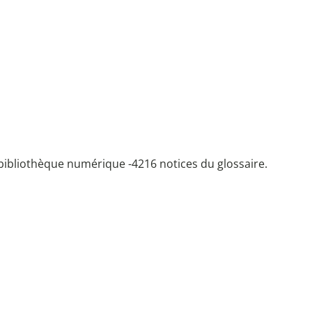
bibliothèque numérique -
4216 notices du glossaire.