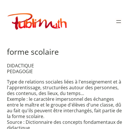
Aller
au
Publimath
contenu
forme scolaire
DIDACTIQUE
PEDAGOGIE
Type de relations sociales liées à l'enseignement et à
l'apprentissage, structurées autour des personnes,
des contenus, des lieux, du temps...
Exemple : le caractère impersonnel des échanges
entre le maître et le groupe d'élèves d'une classe, dû
au fait qu'ils peuvent être interchangés, fait partie de
la forme scolaire.
Source : Dictionnaire des concepts fondamentaux de
didactique.