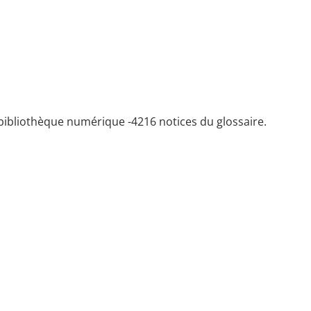
bibliothèque numérique -
4216 notices du glossaire.