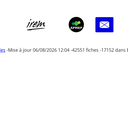
les
-
Mise à jour 06/08/2026 12:04 -
42551 fiches -
17152 dans 