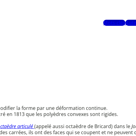
Mots-clés
Aute
modifier la forme par une déformation continue.
ré en 1813 que les polyèdres convexes sont rigides.
ctaèdre articulé
(appelé aussi octaèdre de Bricard) dans le
Jo
es carrées, ils ont des faces qui se coupent et ne peuvent