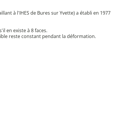
ant à l'IHES de Bures sur Yvette) a établi en 1977
l en existe à 8 faces.
exible reste constant pendant la déformation.