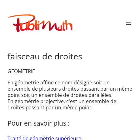
Aller
au
Publimath
contenu
faisceau de droites
GEOMETRIE
En géométrie affine ce nom désigne soit un
ensemble de plusieurs droites passant par un même
point soit un ensemble de droites parallèles.
En géométrie projective, c'est un ensemble de
droites passant par un même point.
Pour en savoir plus :
Traité de géométrie supérieure.