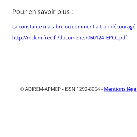
Pour en savoir plus :
La constante macabre ou comment a-t-on découragé d
http://mclcm.free.fr/documents/060124_EPCC.pdf
© ADIREM-APMEP - ISSN 1292-8054 -
Mentions léga