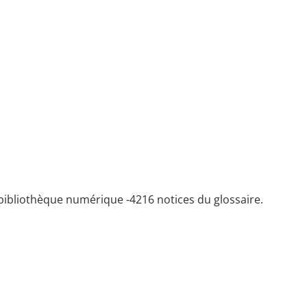
bibliothèque numérique -
4216 notices du glossaire.