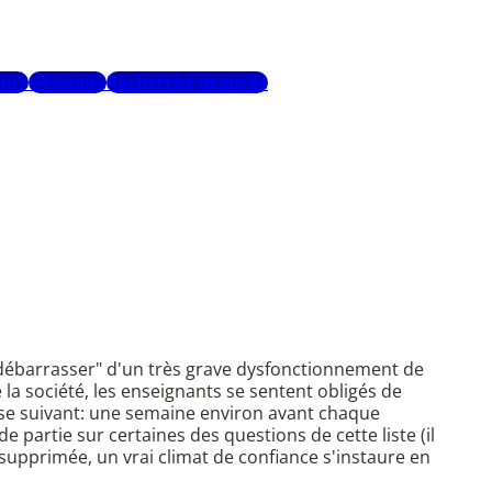
urs
Glossaire
Recherche avancée
 "débarrasser" d'un très grave dysfonctionnement de
la société, les enseignants se sentent obligés de
ase suivant: une semaine environ avant chaque
e partie sur certaines des questions de cette liste (il
 supprimée, un vrai climat de confiance s'instaure en