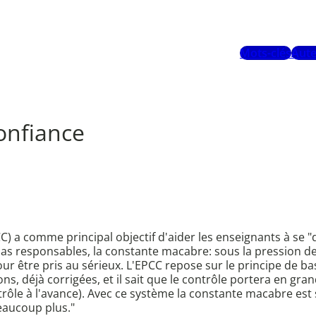
Mots-clés
Aute
onfiance
C) a comme principal objectif d'aider les enseignants à se
as responsables, la constante macabre: sous la pression de 
r être pris au sérieux. L'EPCC repose sur le principe de b
, déjà corrigées, et il sait que le contrôle portera en grand
ntrôle à l'avance). Avec ce système la constante macabre est
beaucoup plus."