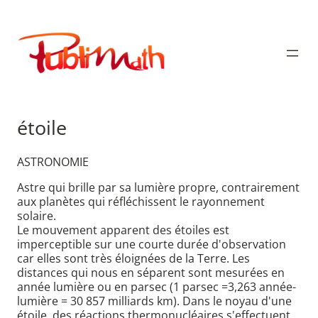
Aller
au
Publimath
contenu
étoile
ASTRONOMIE
Astre qui brille par sa lumière propre, contrairement
aux planètes qui réfléchissent le rayonnement
solaire.
Le mouvement apparent des étoiles est
imperceptible sur une courte durée d'observation
car elles sont très éloignées de la Terre. Les
distances qui nous en séparent sont mesurées en
année lumière ou en parsec (1 parsec =3,263 année-
lumière = 30 857 milliards km). Dans le noyau d'une
étoile, des réactions thermonucléaires s'effectuent,