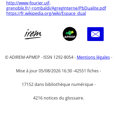
http://www-fourier.ujf-
grenoble.fr/~rombaldi/AgregInterne/PbDualite.pdf
https://fr.wikipedia.org/wiki/Espace_dual
© ADIREM-APMEP - ISSN 1292-8054 -
Mentions légales
-
Mise à jour 05/08/2026 16:30 -
42551 fiches -
17152 dans bibliothèque numérique -
4216 notices du glossaire.