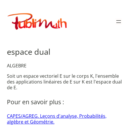
Aller
au
Publimath
contenu
espace dual
ALGEBRE
Soit un espace vectoriel E sur le corps K, l'ensemble
des applications linéaires de E sur K est l'espace dual
de E.
Pour en savoir plus :
CAPES/AGREG. Leçons d'analyse, Probabilités,
algèbre et Géométrie.