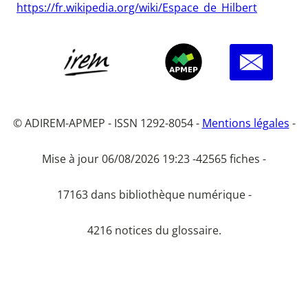
https://fr.wikipedia.org/wiki/Espace_de_Hilbert
© ADIREM-APMEP - ISSN 1292-8054 -
Mentions légales
-
Mise à jour 06/08/2026 19:23 -
42565 fiches -
17163 dans bibliothèque numérique -
4216 notices du glossaire.