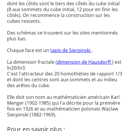
dont les côtés sont le tiers des côtés du cube initial
(8 aux sommets du cube initial, 12 pour en finir les
côtés). On recommence la construction sur les
cubes restants.
Des schémas se trouvent sur les sites mentionnés
plus bas.
Chaque face est un
tapis de Sierpinski
.
La dimension fractale (
dimension de Hausdorff
) est
ln20/ln3.
C'est l'attracteur des 20 homothéties de rapport 1/3
et dont les centres sont aux sommets et au milieu
des arêtes du cube.
Elle doit son nom au mathématicien américain Karl
Menger (1902-1985) qui l'a décrite pour la première
fois en 1926 et au mathématicien polonais Waclaw
Sierpinski (1882-1969).
Pour en savoir plus :