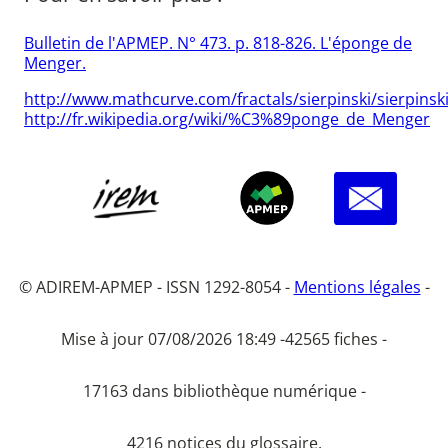
Bulletin de l'APMEP. N° 473. p. 818-826. L'éponge de
Menger.
http://www.mathcurve.com/fractals/sierpinski/sierpinsk
http://fr.wikipedia.org/wiki/%C3%89ponge_de_Menger
© ADIREM-APMEP - ISSN 1292-8054 -
Mentions légales
-
Mise à jour 07/08/2026 18:49 -
42565 fiches -
17163 dans bibliothèque numérique -
4216 notices du glossaire.