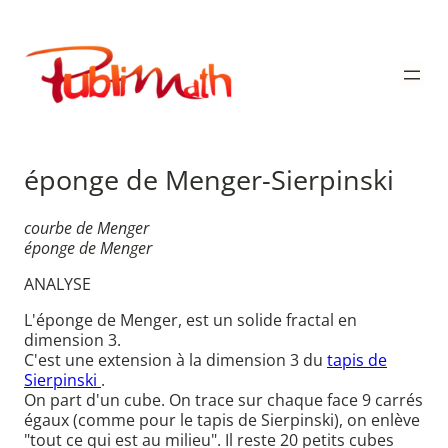
Aller
au
Publimath
contenu
éponge de Menger-Sierpinski
courbe de Menger
éponge de Menger
ANALYSE
L'éponge de Menger, est un solide fractal en
dimension 3.
C'est une extension à la dimension 3 du
tapis de
Sierpinski
.
On part d'un cube. On trace sur chaque face 9 carrés
égaux (comme pour le tapis de Sierpinski), on enlève
"tout ce qui est au milieu". Il reste 20 petits cubes