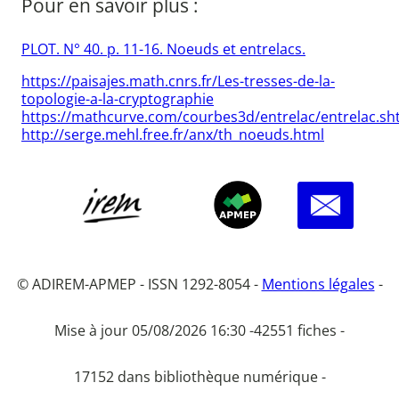
Pour en savoir plus :
PLOT. N° 40. p. 11-16. Noeuds et entrelacs.
https://paisajes.math.cnrs.fr/Les-tresses-de-la-
topologie-a-la-cryptographie
https://mathcurve.com/courbes3d/entrelac/entrelac.sh
http://serge.mehl.free.fr/anx/th_noeuds.html
© ADIREM-APMEP - ISSN 1292-8054 -
Mentions légales
-
Mise à jour 05/08/2026 16:30 -
42551 fiches -
17152 dans bibliothèque numérique -