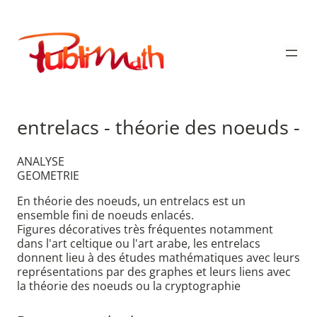
Aller
au
Publimath
contenu
entrelacs - théorie des noeuds -
ANALYSE
GEOMETRIE
En théorie des noeuds, un entrelacs est un
ensemble fini de noeuds enlacés.
Figures décoratives très fréquentes notamment
dans l'art celtique ou l'art arabe, les entrelacs
donnent lieu à des études mathématiques avec leurs
représentations par des graphes et leurs liens avec
la théorie des noeuds ou la cryptographie