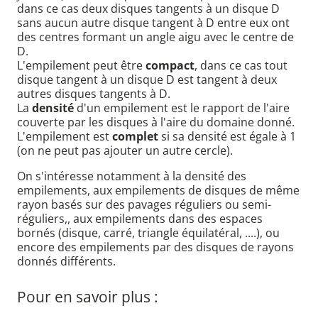
dans ce cas deux disques tangents à un disque D
sans aucun autre disque tangent à D entre eux ont
des centres formant un angle aigu avec le centre de
D.
L'empilement peut être
compact
, dans ce cas tout
disque tangent à un disque D est tangent à deux
autres disques tangents à D.
La
densité
d'un empilement est le rapport de l'aire
couverte par les disques à l'aire du domaine donné.
L'empilement est
complet
si sa densité est égale à 1
(on ne peut pas ajouter un autre cercle).
On s'intéresse notamment à la densité des
empilements, aux empilements de disques de même
rayon basés sur des pavages réguliers ou semi-
réguliers,, aux empilements dans des espaces
bornés (disque, carré, triangle équilatéral, ....), ou
encore des empilements par des disques de rayons
donnés différents.
Pour en savoir plus :