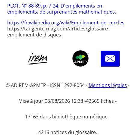
PLOT. N° 88-89. p. 7-24. D'empilements en
empilements, de surprenantes mathématiques.
https://fr.wikipedia.org/wiki/Empilement_de_cercles
https://tangente-mag.com/articles/glossaire-
empilement-de-disques
© ADIREM-APMEP - ISSN 1292-8054 -
Mentions légales
-
Mise à jour 08/08/2026 12:38 -
42565 fiches -
17163 dans bibliothèque numérique -
4216 notices du glossaire.