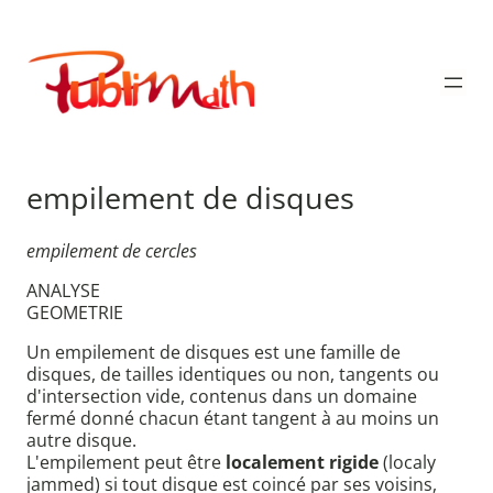
Aller
au
Publimath
contenu
empilement de disques
empilement de cercles
ANALYSE
GEOMETRIE
Un empilement de disques est une famille de
disques, de tailles identiques ou non, tangents ou
d'intersection vide, contenus dans un domaine
fermé donné chacun étant tangent à au moins un
autre disque.
L'empilement peut être
localement rigide
(localy
jammed) si tout disque est coincé par ses voisins,