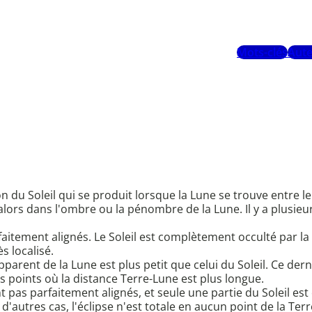
Mots-clés
Aute
du Soleil qui se produit lorsque la Lune se trouve entre le S
lors dans l'ombre ou la pénombre de la Lune. Il y a plusieur
t parfaitement alignés. Le Soleil est complètement occulté par
s localisé.
pparent de la Lune est plus petit que celui du Soleil. Ce 
les points où la distance Terre-Lune est plus longue.
 sont pas parfaitement alignés, et seule une partie du Soleil e
 d'autres cas, l'éclipse n'est totale en aucun point de la Terr