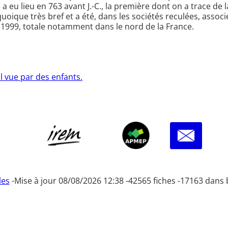
 eu lieu en 763 avant J.-C., la première dont on a trace de la
oique très bref et a été, dans les sociétés reculées, associ
 1999, totale notamment dans le nord de la France.
il vue par des enfants.
les
-
Mise à jour 08/08/2026 12:38 -
42565 fiches -
17163 dans 