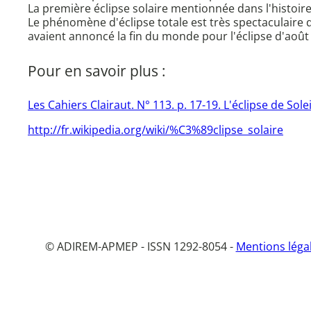
La première éclipse solaire mentionnée dans l'histoire a
Le phénomène d'éclipse totale est très spectaculaire qu
avaient annoncé la fin du monde pour l'éclipse d'août
Pour en savoir plus :
Les Cahiers Clairaut. N° 113. p. 17-19. L'éclipse de Sole
http://fr.wikipedia.org/wiki/%C3%89clipse_solaire
© ADIREM-APMEP - ISSN 1292-8054 -
Mentions léga