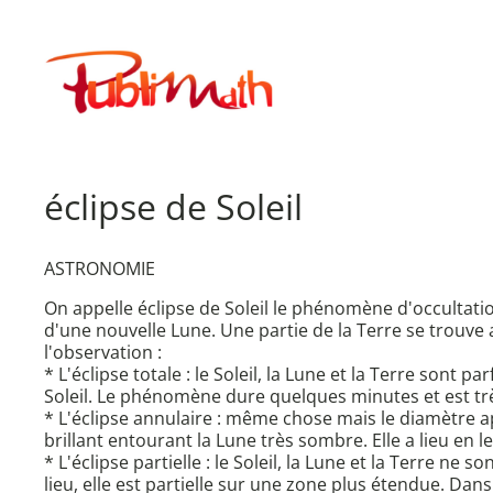
Aller
au
Publimath
contenu
éclipse de Soleil
ASTRONOMIE
On appelle éclipse de Soleil le phénomène d'occultation 
d'une nouvelle Lune. Une partie de la Terre se trouve a
l'observation :
* L'éclipse totale : le Soleil, la Lune et la Terre son
Soleil. Le phénomène dure quelques minutes et est trè
* L'éclipse annulaire : même chose mais le diamètre a
brillant entourant la Lune très sombre. Elle a lieu en 
* L'éclipse partielle : le Soleil, la Lune et la Terre ne
lieu, elle est partielle sur une zone plus étendue. Dans