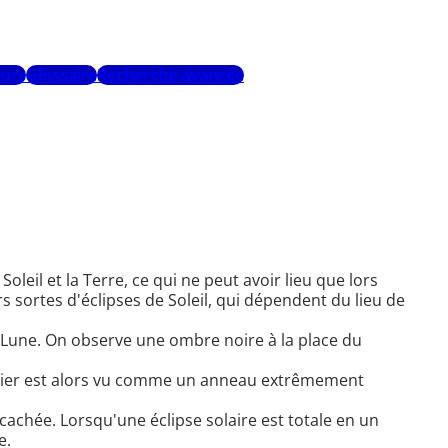
urs
Glossaire
Recherche avancée
oleil et la Terre, ce qui ne peut avoir lieu que lors
s sortes d'éclipses de Soleil, qui dépendent du lieu de
 la Lune. On observe une ombre noire à la place du
dernier est alors vu comme un anneau extrêmement
st cachée. Lorsqu'une éclipse solaire est totale en un
e.