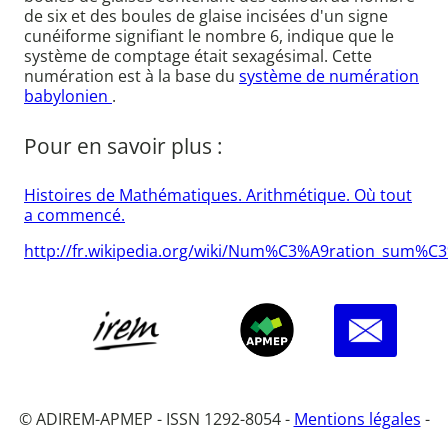
de six et des boules de glaise incisées d'un signe
cunéiforme signifiant le nombre 6, indique que le
système de comptage était sexagésimal. Cette
numération est à la base du
système de numération
babylonien
.
Pour en savoir plus :
Histoires de Mathématiques. Arithmétique. Où tout
a commencé.
http://fr.wikipedia.org/wiki/Num%C3%A9ration_sum%C
© ADIREM-APMEP - ISSN 1292-8054 -
Mentions légales
-