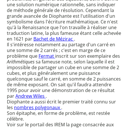
une solution numérique rationnelle, sans indiquer
de méthode générale de résolution. Cependant la
grande avancée de Diophante est l'utilisation d'un
symbolisme dans l'écriture mathématique. Ce n'est
qu'à la Renaissance que l'on travaille à réaliser une
traduction latine, la plus fameuse étant celle achevée
en 1621 par
Bachet de Mézirac
.
Il s'intéresse notamment au partage d'un carré en
une somme de 2 carrés ; c'est en marge de ce
problème que
Fermat
inscrit sur son exemplaire des
Arithmétiques
sa fameuse note, selon laquelle il est
impossible de partager un cube en une somme de 2
cubes, et plus généralement une puissance
quelconque sauf le carré, en somme de 2 puissances
de même exposant. On sait qu'il faudra attendre
1995 pour avoir une démonstration de ce résultat
par
Andrew Wiles
.
Diophante a aussi écrit le premier traité connu sur
les
nombres polygonaux
.
Son épitaphe, en forme de problème, est restée
célèbre.
Voir sur le portail des IREM la page consacrée aux