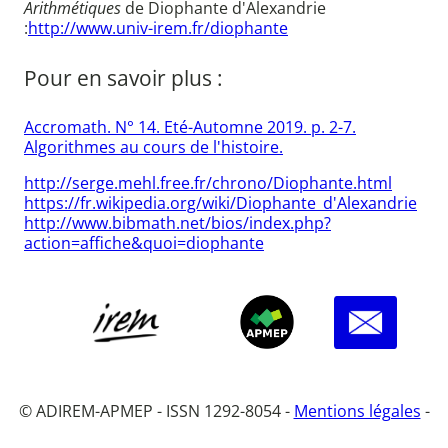
Arithmétiques
de Diophante d'Alexandrie
:
http://www.univ-irem.fr/diophante
Pour en savoir plus :
Accromath. N° 14. Eté-Automne 2019. p. 2-7.
Algorithmes au cours de l'histoire.
http://serge.mehl.free.fr/chrono/Diophante.html
https://fr.wikipedia.org/wiki/Diophante_d'Alexandrie
http://www.bibmath.net/bios/index.php?
action=affiche&quoi=diophante
© ADIREM-APMEP - ISSN 1292-8054 -
Mentions légales
-