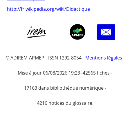
http://fr.wikipedia.org/wiki/Didactique
© ADIREM-APMEP - ISSN 1292-8054 -
Mentions légales
-
Mise à jour 06/08/2026 19:23 -
42565 fiches -
17163 dans bibliothèque numérique -
4216 notices du glossaire.