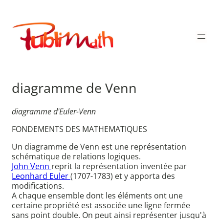
Aller
au
Publimath
contenu
diagramme de Venn
diagramme d'Euler-Venn
FONDEMENTS DES MATHEMATIQUES
Un diagramme de Venn est une représentation
schématique de relations logiques.
John Venn
reprit la représentation inventée par
Leonhard Euler
(1707-1783) et y apporta des
modifications.
A chaque ensemble dont les éléments ont une
certaine propriété est associée une ligne fermée
sans point double. On peut ainsi représenter jusqu'à