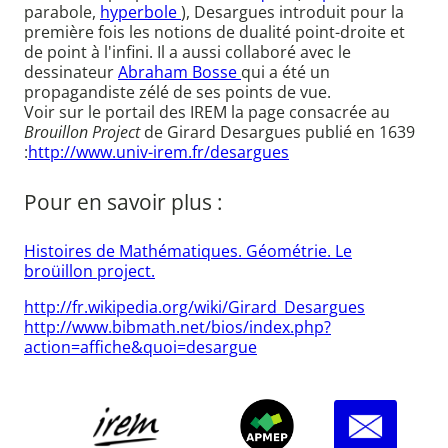
parabole,
hyperbole
), Desargues introduit pour la
première fois les notions de dualité point-droite et
de point à l'infini. Il a aussi collaboré avec le
dessinateur
Abraham Bosse
qui a été un
propagandiste zélé de ses points de vue.
Voir sur le portail des IREM la page consacrée au
Brouillon Project
de Girard Desargues publié en 1639
:
http://www.univ-irem.fr/desargues
Pour en savoir plus :
Histoires de Mathématiques. Géométrie. Le
broüillon project.
http://fr.wikipedia.org/wiki/Girard_Desargues
http://www.bibmath.net/bios/index.php?
action=affiche&quoi=desargue