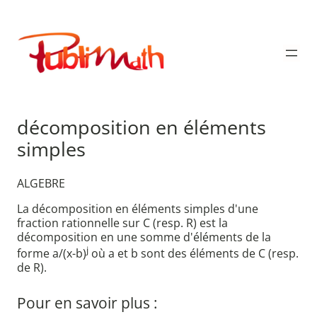
Aller
au
Publimath
contenu
décomposition en éléments
simples
ALGEBRE
La décomposition en éléments simples d'une
fraction rationnelle sur C (resp. R) est la
décomposition en une somme d'éléments de la
j
forme a/(x-b)
où a et b sont des éléments de C (resp.
de R).
Pour en savoir plus :