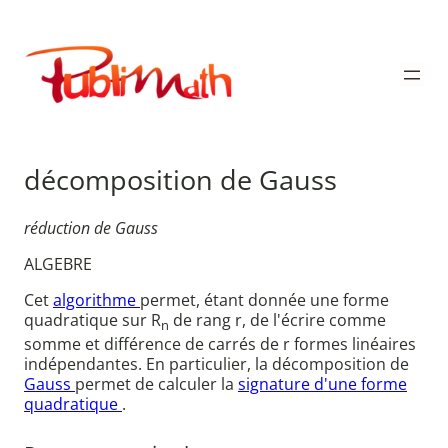
Aller
au
Publimath
contenu
décomposition de Gauss
réduction de Gauss
ALGEBRE
Cet
algorithme
permet, étant donnée une forme
quadratique sur R
de rang r, de l'écrire comme
n
somme et différence de carrés de r formes linéaires
indépendantes. En particulier, la décomposition de
Gauss
permet de calculer la
signature d'une forme
quadratique
.