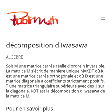
Aller
au
Publimath
contenu
décomposition d'Iwasawa
ALGEBRE
Soit M une matrice carrée réelle d'ordre n inversible.
La matrice M s'écrit de manière unique M=KDT où K
est une matrice carrée orthogonale et où D est une
matrice diagonale à coefficients strictement positifs,
T une matrice triangulaire supérieure avec des 1 sur
la diagonale. KDT est la décomposition d'Iwasawa de
la matrice M.
Pour en savoir plus :