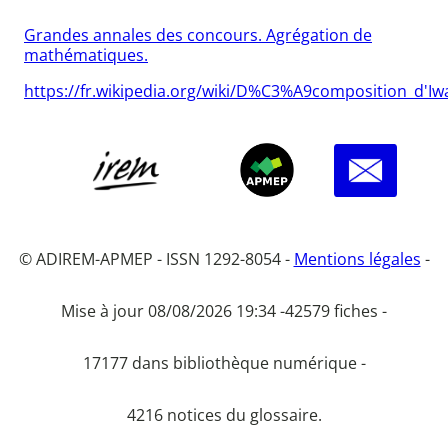
Grandes annales des concours. Agrégation de
mathématiques.
https://fr.wikipedia.org/wiki/D%C3%A9composition_d'I
© ADIREM-APMEP - ISSN 1292-8054 -
Mentions légales
-
Mise à jour 08/08/2026 19:34 -
42579 fiches -
17177 dans bibliothèque numérique -
4216 notices du glossaire.