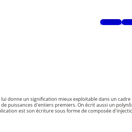
Mots-clés
Aute
lui donne un signification mieux exploitable dans un cadre
it de puissances d'entiers premiers. On écrit aussi un poly
cation est son écriture sous forme de composée d'injection