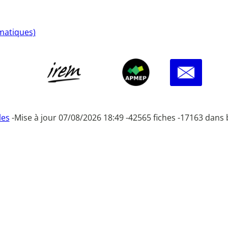
matiques)
les
-
Mise à jour 07/08/2026 18:49 -
42565 fiches -
17163 dans 