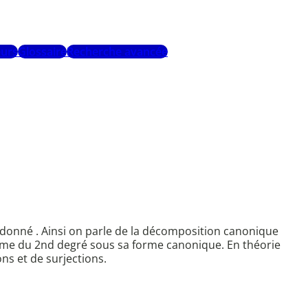
urs
Glossaire
Recherche avancée
 donné . Ainsi on parle de la décomposition canonique
nôme du 2nd degré sous sa forme canonique. En théorie
s et de surjections.