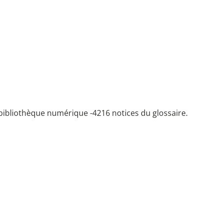
bibliothèque numérique -
4216 notices du glossaire.