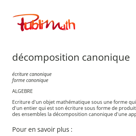
Aller
au
Publimath
contenu
décomposition canonique
écriture canonique
forme canonique
ALGEBRE
Ecriture d'un objet mathématique sous une forme qui 
d'un entier qui est son écriture sous forme de produ
des ensembles la décomposition canonique d'une appli
Pour en savoir plus :