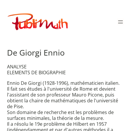
Aller
au
Publimath
contenu
De Giorgi Ennio
ANALYSE
ELEMENTS DE BIOGRAPHIE
Ennio De Giorgi (1928-1996), mathématicien italien.
Il fait ses études à l'université de Rome et devient
l'assistant de son professeur Mauro Picone, puis
obtient la chaire de mathématiques de l'université
de Pise.
Son domaine de recherche est les problèmes de
surfaces minimales, la théorie de la mesure.
Il a résolu le 19e problème de Hilbert en 1957
(indépendamment et par d'autres méthodes il a