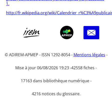
1.
http://fr.wikipedia.org/wiki/Calendrier_r%C3%A9publicai
© ADIREM-APMEP - ISSN 1292-8054 -
Mentions légales
-
Mise à jour 06/08/2026 19:23 -
42558 fiches -
17163 dans bibliothèque numérique -
4216 notices du glossaire.