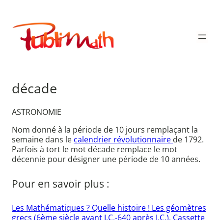
Aller
au
Publimath
contenu
décade
ASTRONOMIE
Nom donné à la période de 10 jours remplaçant la
semaine dans le
calendrier révolutionnaire
de 1792.
Parfois à tort le mot décade remplace le mot
décennie pour désigner une période de 10 années.
Pour en savoir plus :
Les Mathématiques ? Quelle histoire ! Les géomètres
grecs (6ème siècle avant J.C.-640 après J.C.). Cassette