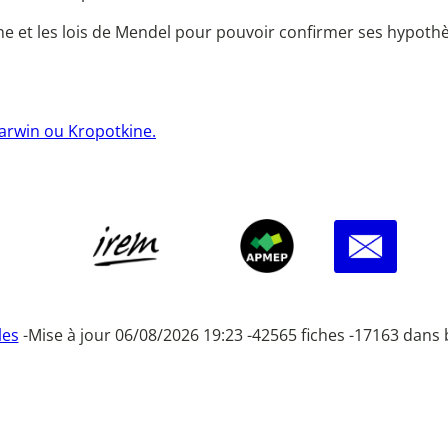
ne et les lois de Mendel pour pouvoir confirmer ses hypoth
 Darwin ou Kropotkine.
les
-
Mise à jour 06/08/2026 19:23 -
42565 fiches -
17163 dans 