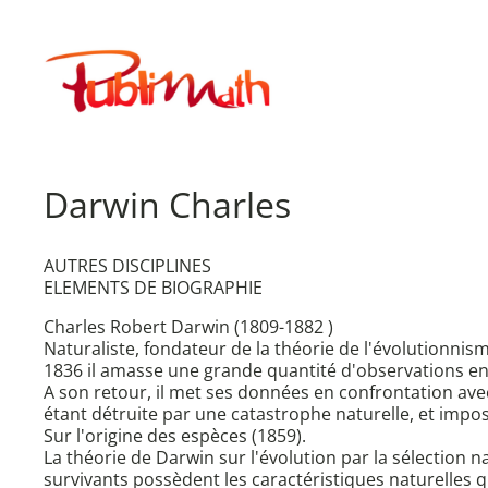
Aller
au
Publimath
contenu
Darwin Charles
AUTRES DISCIPLINES
ELEMENTS DE BIOGRAPHIE
Charles Robert Darwin (1809-1882 )
Naturaliste, fondateur de la théorie de l'évolutionnis
1836 il amasse une grande quantité d'observations en 
A son retour, il met ses données en confrontation avec
étant détruite par une catastrophe naturelle, et impos
Sur l'origine des espèces (1859).
La théorie de Darwin sur l'évolution par la sélection nat
survivants possèdent les caractéristiques naturelles q