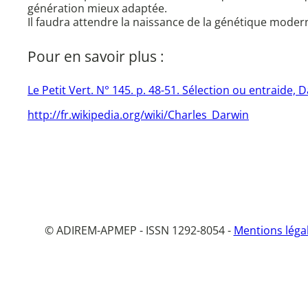
génération mieux adaptée.
Il faudra attendre la naissance de la génétique moder
Pour en savoir plus :
Le Petit Vert. N° 145. p. 48-51. Sélection ou entraide,
http://fr.wikipedia.org/wiki/Charles_Darwin
© ADIREM-APMEP - ISSN 1292-8054 -
Mentions léga