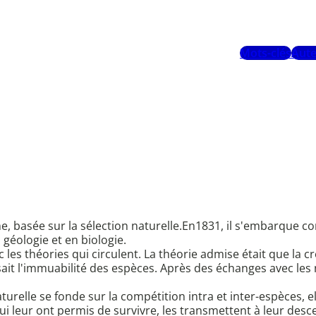
Mots-clés
Aute
me, basée sur la sélection naturelle.En1831, il s'embarque 
géologie et en biologie.
 les théories qui circulent. La théorie admise était que la c
ait l'immuabilité des espèces. Après des échanges avec les na
urelle se fonde sur la compétition intra et inter-espèces, elle
ui leur ont permis de survivre, les transmettent à leur des