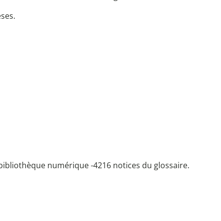
èses.
bibliothèque numérique -
4216 notices du glossaire.