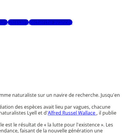
urs
Glossaire
Recherche avancée
comme naturaliste sur un navire de recherche. Jusqu'en
réation des espèces avait lieu par vagues, chacune
turalistes Lyell et d'
Alfred Russel Wallace
, il publie
 est le résultat de « la lutte pour l'existence ». Les
cendance, faisant de la nouvelle génération une