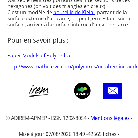
voit seulement des portions des intersections de ces
hexagones (on voit des triangles en creux).
C'est un modèle de
bouteille de Klein
: partant de la
surface externe d'un carré, on peut, en restant sur la
surface, arriver à la surface interne d'un autre carré.
Pour en savoir plus :
Paper Models of Polyhedra.
http://www.mathcurve.com/polyedres/octahemioctaedr
© ADIREM-APMEP - ISSN 1292-8054 -
Mentions légales
-
Mise à jour 07/08/2026 18:49 -
42565 fiches -