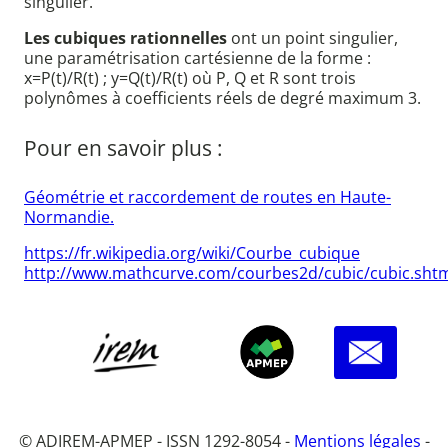
singulier.
Les cubiques rationnelles
ont un point singulier,
une paramétrisation cartésienne de la forme :
x=P(t)/R(t) ; y=Q(t)/R(t) où P, Q et R sont trois
polynômes à coefficients réels de degré maximum 3.
Pour en savoir plus :
Géométrie et raccordement de routes en Haute-
Normandie.
https://fr.wikipedia.org/wiki/Courbe_cubique
http://www.mathcurve.com/courbes2d/cubic/cubic.sht
© ADIREM-APMEP - ISSN 1292-8054 -
Mentions légales
-