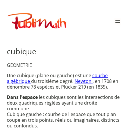
Aller
au
Publimath
contenu
cubique
GEOMETRIE
Une cubique (plane ou gauche) est une
courbe
algébrique
du troisième degré.
Newton
, en 1708 en
dénombre 78 espèces et Plücker 219 (en 1835).
Dans l'espace
les cubiques sont les intersections de
deux quadriques réglées ayant une droite
commune.
Cubique gauche : courbe de l'espace que tout plan
coupe en trois points, réels ou imaginaires, distincts
ou confondus.