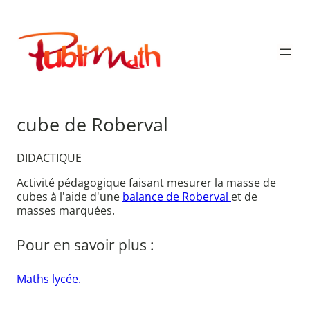
Aller
au
Publimath
contenu
cube de Roberval
DIDACTIQUE
Activité pédagogique faisant mesurer la masse de
cubes à l'aide d'une
balance de Roberval
et de
masses marquées.
Pour en savoir plus :
Maths lycée.