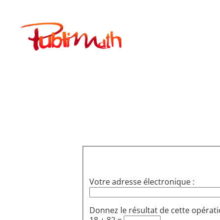
Aller
au
Publimath
contenu
Votre adresse électronique :
Donnez le résultat de cette opérati