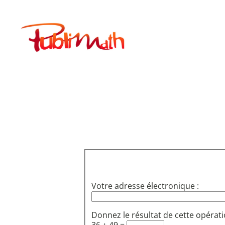
Aller
au
Publimath
contenu
Votre adresse électronique :
Donnez le résultat de cette opérati