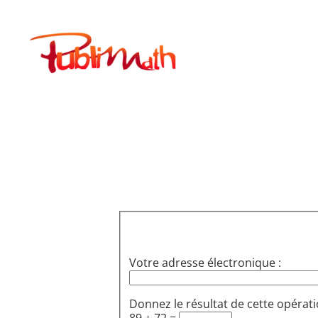
Aller
au
Publimath
contenu
Votre adresse électronique :
Donnez le résultat de cette opérati