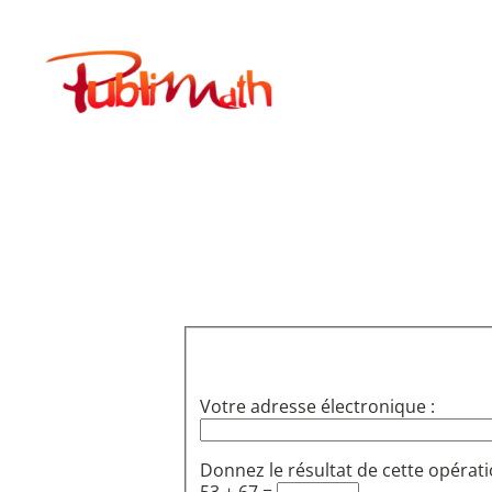
Aller
au
Publimath
contenu
Votre adresse électronique :
Donnez le résultat de cette opérati