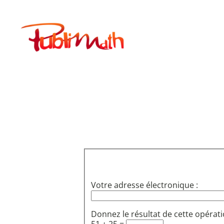
Aller
au
Publimath
contenu
Votre adresse électronique :
Donnez le résultat de cette opérati